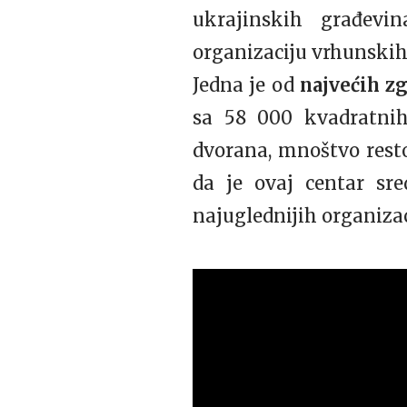
ukrajinskih građevina
organizaciju vrhunskih
Jedna je od
najvećih z
sa 58 000 kvadratnih
dvorana, mnoštvo resto
da je ovaj centar sre
najuglednijih organiza