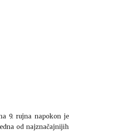
a 9. rujna napokon je
jedna od najznačajnijih