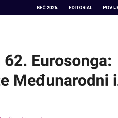
BEČ 2026.
EDITORIAL
POVIJ
 62. Eurosonga:
e Međunarodni i