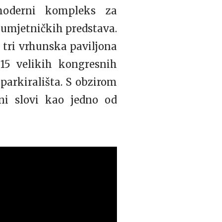
derni kompleks za
 umjetničkih predstava.
 tri vrhunska paviljona
15 velikih kongresnih
 parkirališta. S obzirom
ini slovi kao jedno od