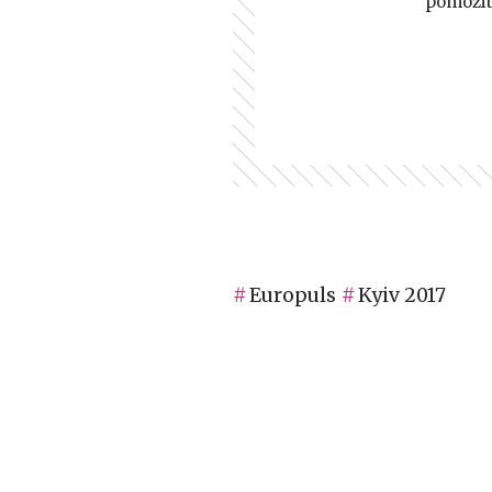
pomozi
Europuls
Kyiv 2017