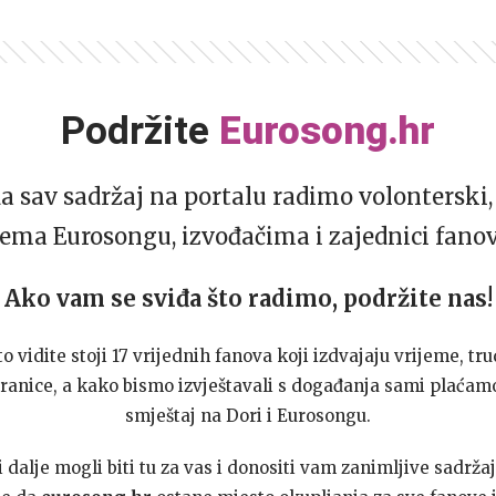
Podržite
Eurosong.hr
da sav sadržaj na portalu radimo volonterski, 
ema Eurosongu, izvođačima i zajednici fano
Ako vam se sviđa što radimo, podržite nas!
to vidite stoji 17 vrijednih fanova koji izdvajaju vrijeme, tru
ranice, a kako bismo izvještavali s događanja sami plaćamo
smještaj na Dori i Eurosongu.
dalje mogli biti tu za vas i donositi vam zanimljive sadržaj