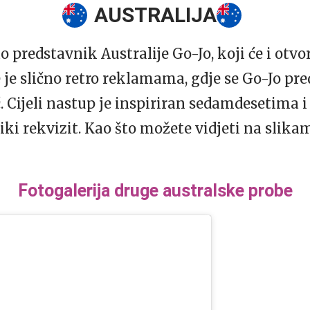
AUSTRALIJA
o predstavnik Australije Go-Jo, koji će i otvor
je slično retro reklamama, gdje se Go-Jo pre
. Cijeli nastup je inspiriran sedamdesetima 
liki rekvizit. Kao što možete vidjeti na slikam
Fotogalerija druge australske probe