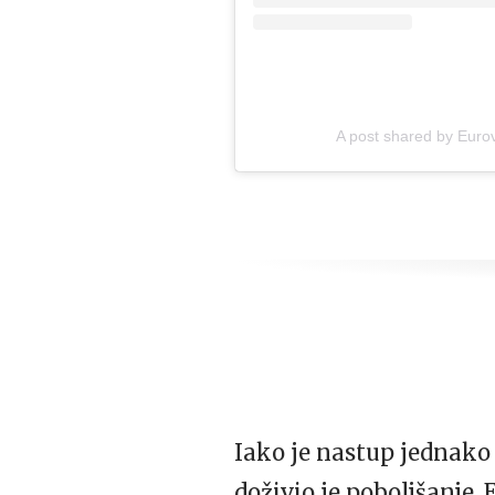
A post shared by Euro
Iako je nastup jednako
doživio je poboljšanje