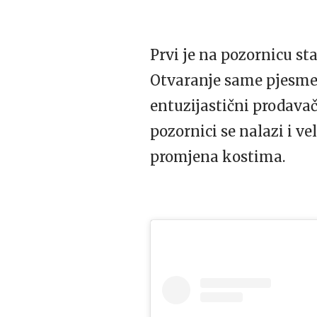
Prvi je na pozornicu sta
Otvaranje same pjesme 
entuzijastični prodavač
pozornici se nalazi i ve
promjena kostima.