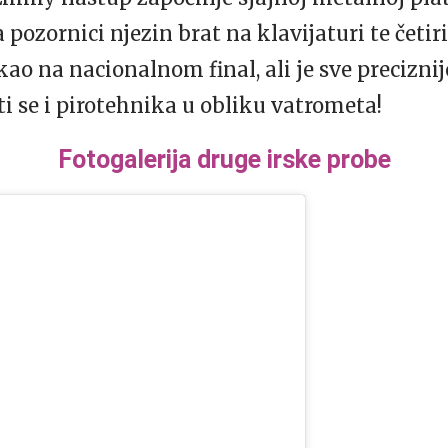
a pozornici njezin brat na klavijaturi te četir
ao na nacionalnom final, ali je sve preciznije
i se i pirotehnika u obliku vatrometa!
Fotogalerija druge irske probe