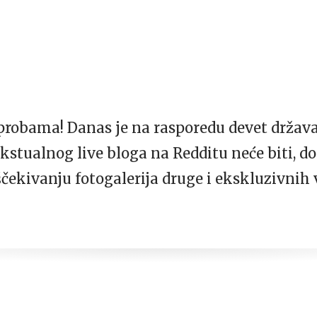
robama! Danas je na rasporedu devet država
tekstualnog live bloga na Redditu neće biti, 
ščekivanju fotogalerija druge i ekskluzivnih 