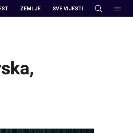
EST
ZEMLJE
SVE VIJESTI
rska,