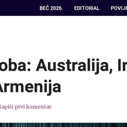
BEČ 2026.
EDITORIAL
POVIJ
ba: Australija, I
 Armenija
Napiši prvi komentar