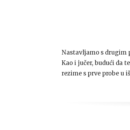
Nastavljamo s drugim p
Kao i jučer, budući da 
rezime s prve probe u i