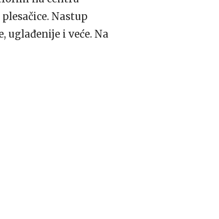
i plesačice. Nastup
, uglađenije i veće. Na