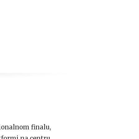
ionalnom finalu,
tformi na centru