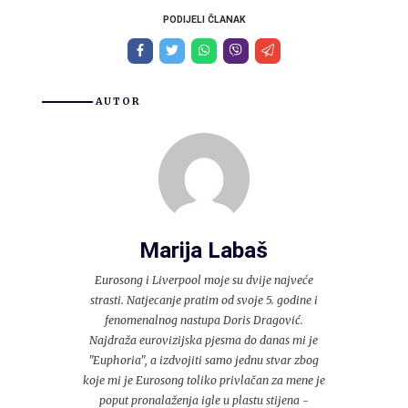
PODIJELI ČLANAK
AUTOR
Marija Labaš
Eurosong i Liverpool moje su dvije najveće
strasti. Natjecanje pratim od svoje 5. godine i
fenomenalnog nastupa Doris Dragović.
Najdraža eurovizijska pjesma do danas mi je
"Euphoria", a izdvojiti samo jednu stvar zbog
koje mi je Eurosong toliko privlačan za mene je
poput pronalaženja igle u plastu stijena -