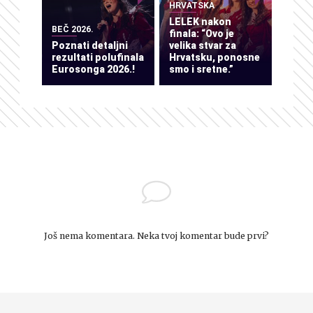
HRVATSKA
LELEK nakon
BEČ 2026.
finala: “Ovo je
Poznati detaljni
velika stvar za
rezultati polufinala
Hrvatsku, ponosne
Eurosonga 2026.!
smo i sretne.”
Još nema komentara. Neka tvoj komentar bude prvi?