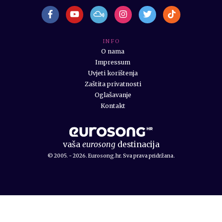
I N F O
O nama
Impressum
Uvjeti korištenja
Zaštita privatnosti
Oglašavanje
Kontakt
vaša
eurosong
destinacija
© 2005. - 2026. Eurosong.hr. Sva prava pridržana.