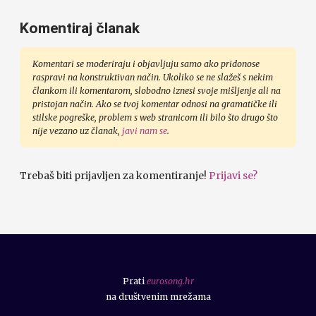
Komentiraj članak
Komentari se moderiraju i objavljuju samo ako pridonose
raspravi na konstruktivan način. Ukoliko se ne slažeš s nekim
člankom ili komentarom, slobodno iznesi svoje mišljenje ali na
pristojan način. Ako se tvoj komentar odnosi na gramatičke ili
stilske pogreške, problem s web stranicom ili bilo što drugo što
nije vezano uz članak,
javi nam se
.
Trebaš biti prijavljen za komentiranje!
Prijavi se?
Prati
eurosong.hr
na društvenim mrežama