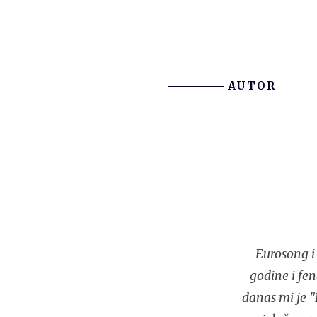
AUTOR
Eurosong i 
godine i fe
danas mi je "