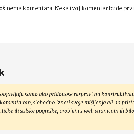
Još nema komentara. Neka tvoj komentar bude prvi
k
objavljuju samo ako pridonose raspravi na konstruktivan
 komentarom, slobodno iznesi svoje mišljenje ali na prist
čke ili stilske pogreške, problem s web stranicom ili bilo