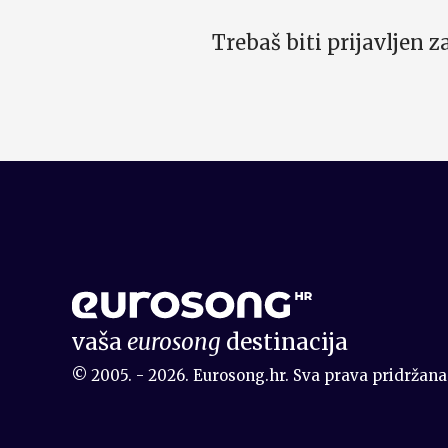
Trebaš biti prijavljen 
vaša
eurosong
destinacija
© 2005. - 2026. Eurosong.hr. Sva prava pridržana