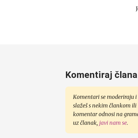
Komentiraj člana
Komentari se moderiraju i 
slažeš s nekim člankom ili
komentar odnosi na gramati
uz članak,
javi nam se
.