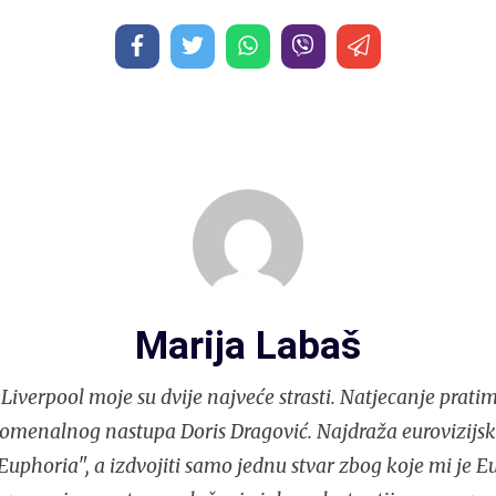
Marija Labaš
Liverpool moje su dvije najveće strasti. Natjecanje pratim
nomenalnog nastupa Doris Dragović. Najdraža eurovizijs
Euphoria", a izdvojiti samo jednu stvar zbog koje mi je E