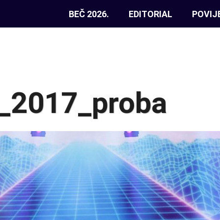
BEČ 2026.
EDITORIAL
POVIJ
_2017_proba