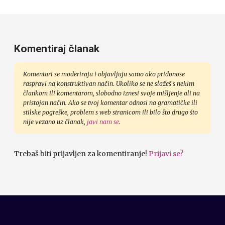
Komentiraj članak
Komentari se moderiraju i objavljuju samo ako pridonose
raspravi na konstruktivan način. Ukoliko se ne slažeš s nekim
člankom ili komentarom, slobodno iznesi svoje mišljenje ali na
pristojan način. Ako se tvoj komentar odnosi na gramatičke ili
stilske pogreške, problem s web stranicom ili bilo što drugo što
nije vezano uz članak,
javi nam se
.
Trebaš biti prijavljen za komentiranje!
Prijavi se?