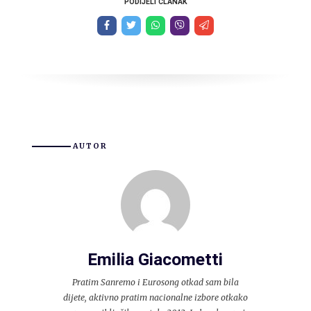
PODIJELI ČLANAK
AUTOR
Emilia Giacometti
Pratim Sanremo i Eurosong otkad sam bila
dijete, aktivno pratim nacionalne izbore otkako