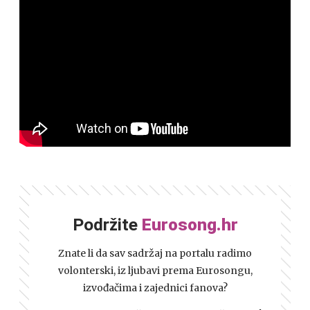
Podržite
Eurosong.hr
Znate li da sav sadržaj na portalu radimo
volonterski, iz ljubavi prema Eurosongu,
izvođačima i zajednici fanova?