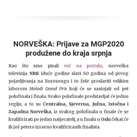
NORVEŠKA: Prijave za MGP2020
produžene do kraja srpnja
Kao što smo pisali
već na portalu
, norveška
televizija
NRK
iduće godine slavi 60 godina od prvog
pojavljivanja na Eurosongu i to žele proslaviti velikim
izborom
Melodi Grand Prix
koji će se sastojati od pet
polufinala i finala. Svako polufinale predstavljat će jednu
regiju, a to su
Centralna, Sjeverna, Južna, Istočna i
Zapadna Norveška
, iz svakog polufinala u finale će se
kvalificirati po jedan natjecatelj, a u finalu u
Oslu
čekat će
ih još petero izravno kvalificiranih finalista.