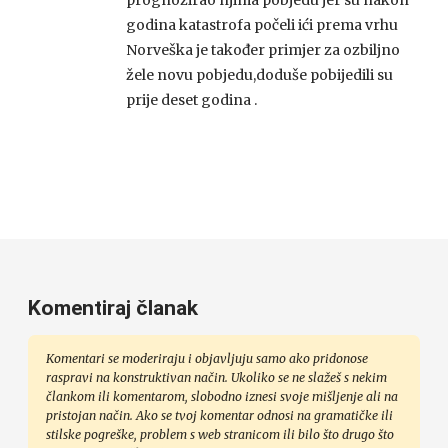
godina katastrofa počeli ići prema vrhu
Norveška je također primjer za ozbiljno
žele novu pobjedu,doduše pobijedili su
prije deset godina .
Komentiraj članak
Komentari se moderiraju i objavljuju samo ako pridonose
raspravi na konstruktivan način. Ukoliko se ne slažeš s nekim
člankom ili komentarom, slobodno iznesi svoje mišljenje ali na
pristojan način. Ako se tvoj komentar odnosi na gramatičke ili
stilske pogreške, problem s web stranicom ili bilo što drugo što