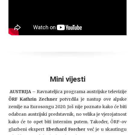
Mini vijesti
AUSTRIJA
– Ravnateljica programa austrijske televizije
ÖRF
Kathrin Zechner
potvrdila je nastup ove alpske
zemlje na Eurosongu 2020. Još nije poznato kako će biti
odabran austrijski predstavnik, no velika je vjerojatnost
kako će to opet biti internim putem. Također, ÖRF-ov
glazbeni ekspert
Eberhard Forcher
već je u skautingu