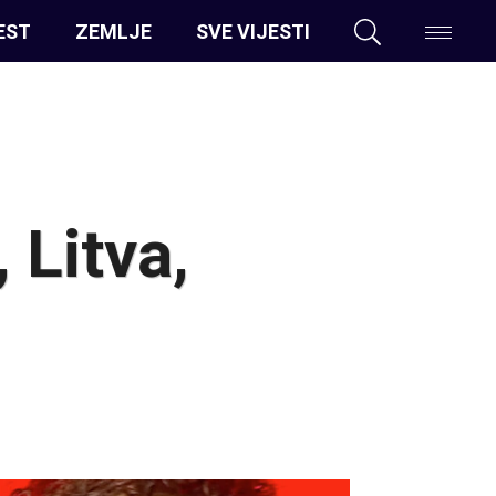
EST
ZEMLJE
SVE VIJESTI
 Litva,