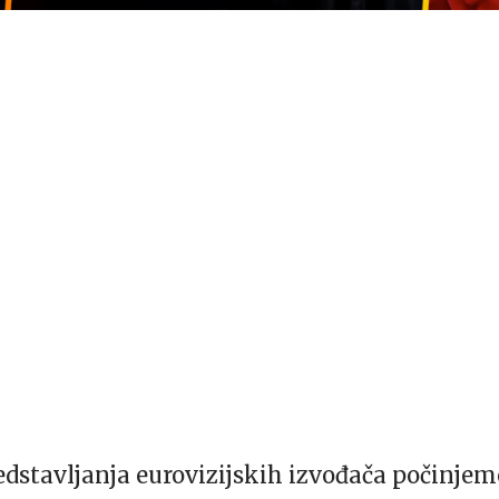
edstavljanja eurovizijskih izvođača počinjem