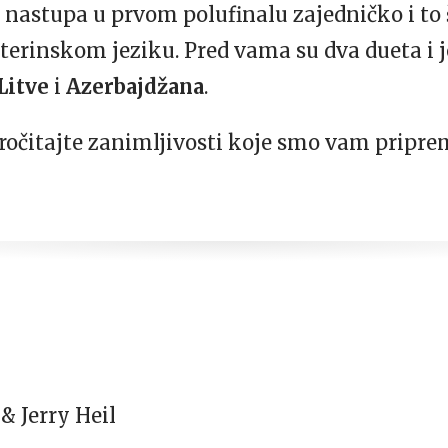
nastupa u prvom polufinalu zajedničko i to št
erinskom jeziku. Pred vama su dva dueta i j
Litve
i
Azerbajdžana
.
ročitajte zanimljivosti koje smo vam priprem
& Jerry Heil