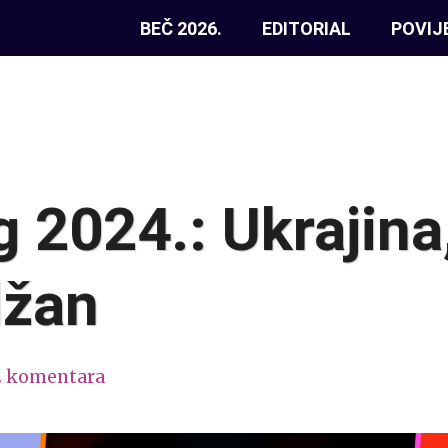
BEČ 2026.
EDITORIAL
POVIJ
 2024.: Ukrajina,
džan
2 komentara