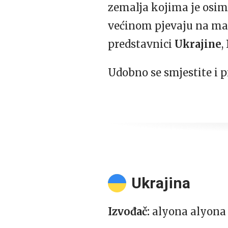
zemalja kojima je osim 
većinom pjevaju na mat
predstavnici
Ukrajine
,
Udobno se smjestite i p
Ukrajina
Izvođač:
alyona alyona 