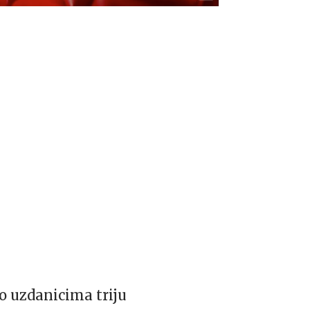
o uzdanicima triju