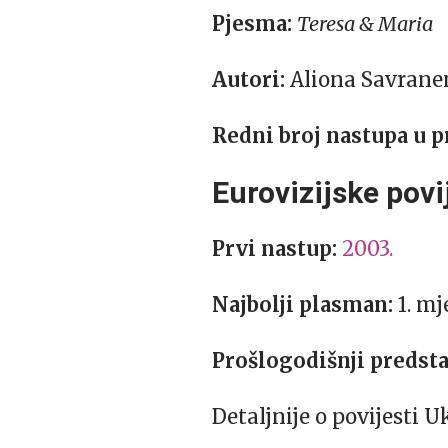
Pjesma:
Teresa & Maria
Autori:
Aliona Savrane
Redni broj nastupa u p
Eurovizijske povi
Prvi nastup:
2003.
Najbolji plasman:
1. mj
Prošlogodišnji predsta
Detaljnije o povijesti 