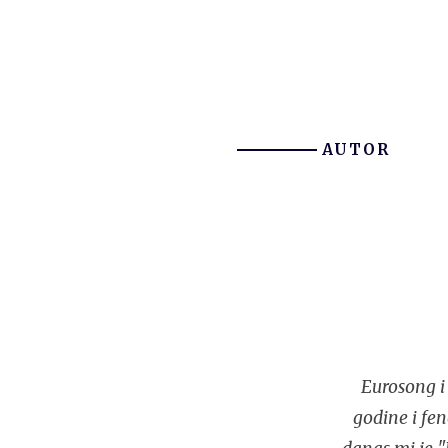
AUTOR
Eurosong i 
godine i fe