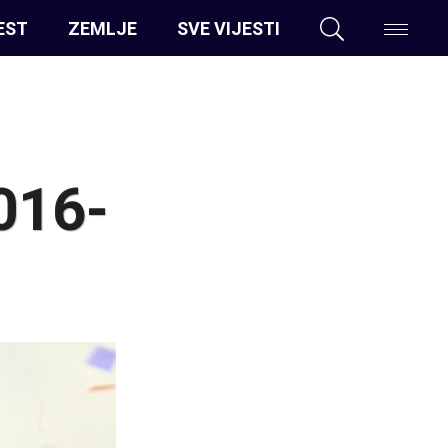
EST
ZEMLJE
SVE VIJESTI
016-