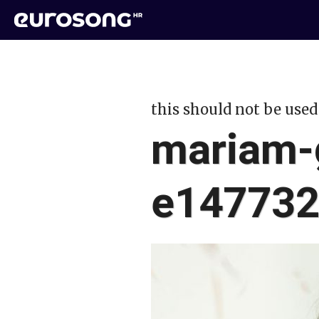
this should not be used
mariam-g
e14773