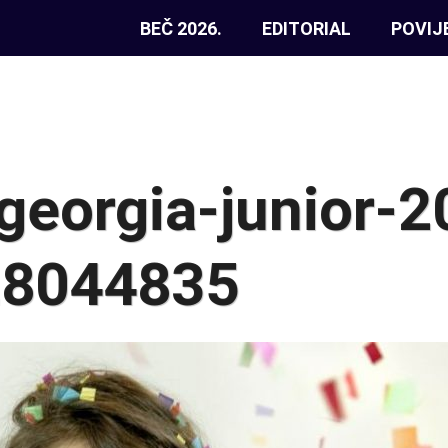
BEČ 2026.
EDITORIAL
POVIJ
eorgia-junior-2
28044835