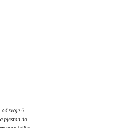
 od svoje 5.
ka pjesma do