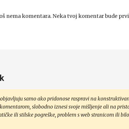
Još nema komentara. Neka tvoj komentar bude prvi
k
objavljuju samo ako pridonose raspravi na konstruktivan
 komentarom, slobodno iznesi svoje mišljenje ali na prist
čke ili stilske pogreške, problem s web stranicom ili bilo