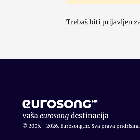
Trebaš biti prijavljen 
vaša
eurosong
destinacija
© 2005. - 2026. Eurosong.hr. Sva prava pridržana