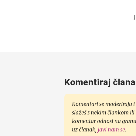
Komentiraj člana
Komentari se moderiraju i 
slažeš s nekim člankom ili
komentar odnosi na gramati
uz članak,
javi nam se
.