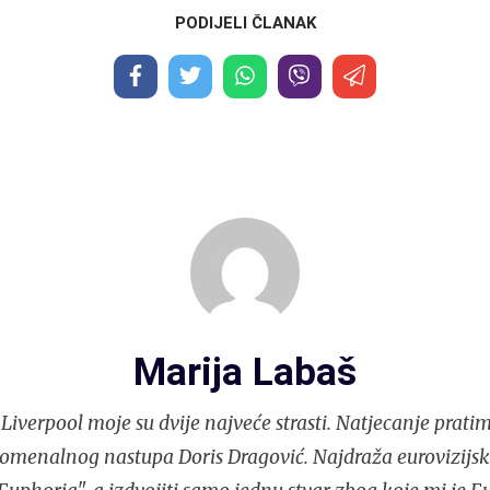
PODIJELI ČLANAK
Marija Labaš
Liverpool moje su dvije najveće strasti. Natjecanje pratim
nomenalnog nastupa Doris Dragović. Najdraža eurovizijs