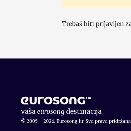
Trebaš biti prijavljen 
vaša
eurosong
destinacija
© 2005. - 2026. Eurosong.hr. Sva prava pridržana