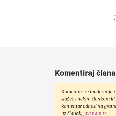
Komentiraj člana
Komentari se moderiraju i 
slažeš s nekim člankom ili
komentar odnosi na gramati
uz članak,
javi nam se
.