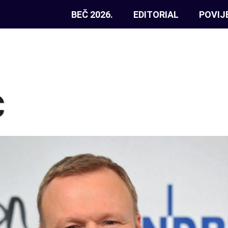
BEČ 2026.
EDITORIAL
POVIJ
C