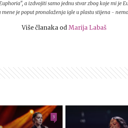
Euphoria", a izdvojiti samo jednu stvar zbog koje mi je E
a mene je poput pronalaženja igle u plastu stijena - nemo
Više članaka od
Marija Labaš
3