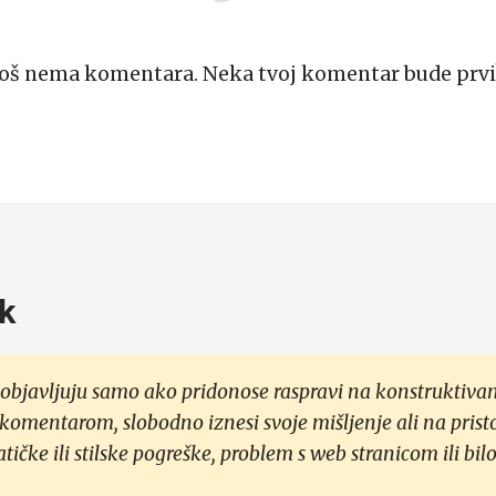
Još nema komentara. Neka tvoj komentar bude prvi
k
objavljuju samo ako pridonose raspravi na konstruktivan
 komentarom, slobodno iznesi svoje mišljenje ali na prist
čke ili stilske pogreške, problem s web stranicom ili bilo