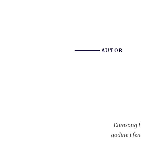
AUTOR
Eurosong i 
godine i fe