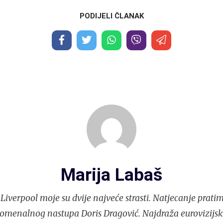
PODIJELI ČLANAK
Marija Labaš
Liverpool moje su dvije najveće strasti. Natjecanje pratim
nomenalnog nastupa Doris Dragović. Najdraža eurovizijs