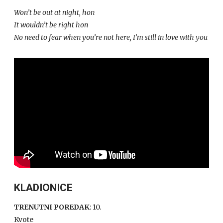
Won’t be out at night, hon
It wouldn’t be right hon
No need to fear when you’re not here, I’m still in love with you
KLADIONICE
TRENUTNI POREDAK
: 10.
Kvote