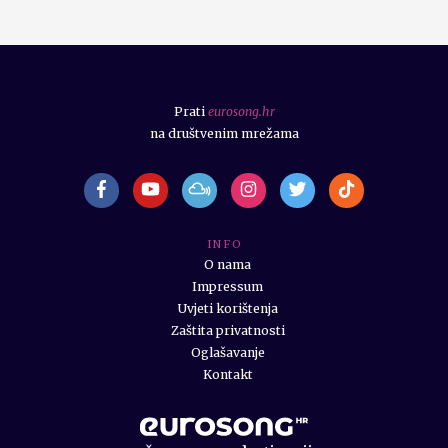
Prati
eurosong.hr
na društvenim mrežama
I N F O
O nama
Impressum
Uvjeti korištenja
Zaštita privatnosti
Oglašavanje
Kontakt