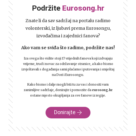
Podržite
Eurosong.hr
Znate li da sav sadržaj na portalu radimo
volonterski, iz ljubavi prema Eurosongu,
izvođačima i zajednici fanova?
Ako vam se sviđa što radimo, podržite nas!
Iza svega što vidite stoji 17 vrijednih fanova koji izdvajaju
vrijeme, trud i novac za održavanje stranice, a kako bismo
izvještavali s događanja sami plaćamo i putovanja i smještaj
na Dori i Eurosongu.
Kako bismo i dalje mogli biti tu za vas i donositi vam
zanimljive sadržaje, donirajte i pomozite da
eurosong.hr
ostane mjesto okupljanja za sve fanove iz regije.
Donirajte