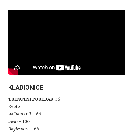
KLADIONICE
TRENUTNI POREDAK
: 36.
Kvote
William Hill
– 66
bwin
– 100
Boylesport
– 66