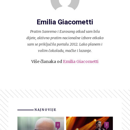
Emilia Giacometti
Pratim Sanremo i Eurosong otkad sam bila
dijete, aktivno pratim nacionalne izbore otkako
sam se priključila portalu 2012. Lako planem i
volim čokoladu, mačke i lazanje.
Više članaka od
Emilia Giacometti
NAJNOVIJE
0
3