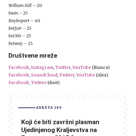
William Hill
– 20
bwin
– 25
Boylesport
– 40
betfair
– 25
bet365
– 25
betway
– 25
Društvene mreže
Facebook
,
Instagram
,
Twitter
,
YouTube
(Bianca)
Facebook
,
SoundCloud
,
Twitter
,
YouTube
(Alex)
Facebook
,
Twitter
(duet)
ANKETA 189
Koji će biti završni plasman
Ujedinjenog Kraljevstva na