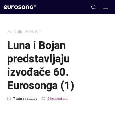
23. ožujka 2015. 19:11
Luna i Bojan
predstavljaju
izvođače 60.
Eurosonga (1)
7 min za čitanje
2 komentara