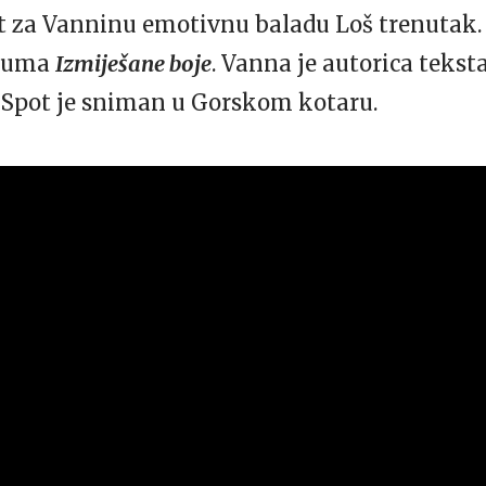
ot za Vanninu emotivnu baladu Loš trenutak.
lbuma
Izmiješane boje
. Vanna je autorica tekst
. Spot je sniman u Gorskom kotaru.