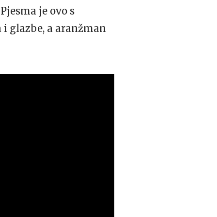
 Pjesma je ovo s
a i glazbe, a aranžman