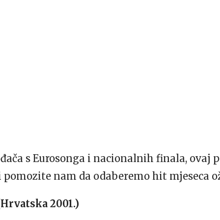
ača s Eurosonga i nacionalnih finala, ovaj put
i pomozite nam da odaberemo hit mjeseca ož
Hrvatska 2001.)