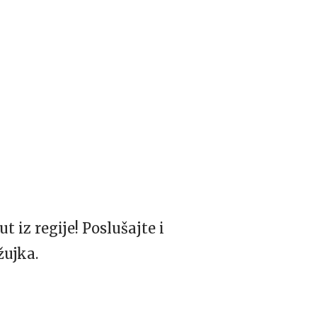
 iz regije! Poslušajte i
ujka.