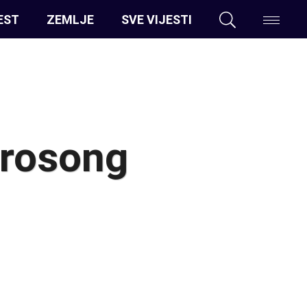
EST
ZEMLJE
SVE VIJESTI
urosong