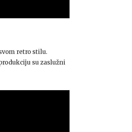
vom retro stilu.
 produkciju su zaslužni