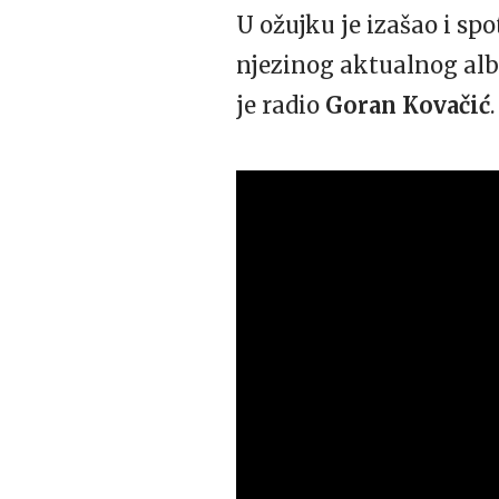
U ožujku je izašao i sp
njezinog aktualnog a
je radio
Goran Kovačić