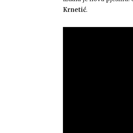
Krnetić
.