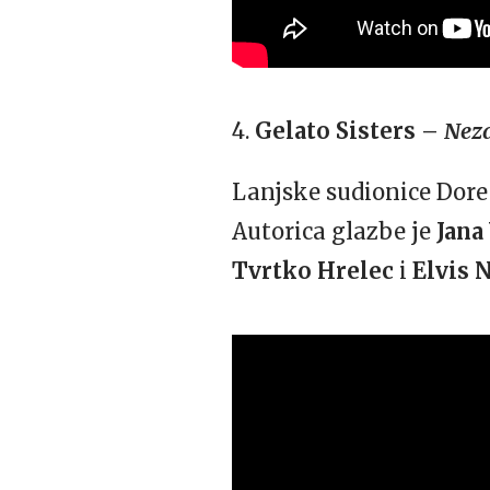
4.
Gelato Sisters –
Nez
Lanjske sudionice Dore 
Autorica glazbe je
Jana
Tvrtko Hrelec
i
Elvis 