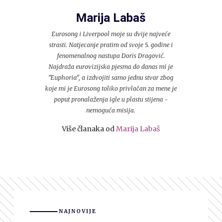
Marija Labaš
Eurosong i Liverpool moje su dvije najveće
strasti. Natjecanje pratim od svoje 5. godine i
fenomenalnog nastupa Doris Dragović.
Najdraža eurovizijska pjesma do danas mi je
"Euphoria", a izdvojiti samo jednu stvar zbog
koje mi je Eurosong toliko privlačan za mene je
poput pronalaženja igle u plastu stijena -
nemoguća misija.
Više članaka od
Marija Labaš
NAJNOVIJE