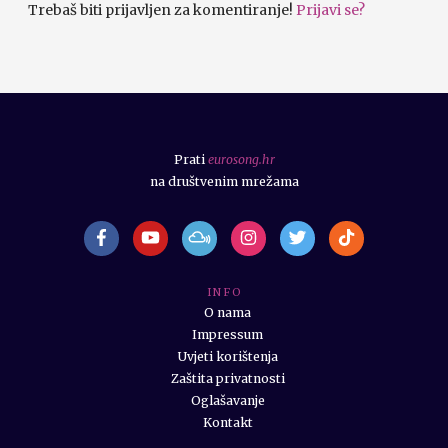
Trebaš biti prijavljen za komentiranje!
Prijavi se?
Prati
eurosong.hr
na društvenim mrežama
I N F O
O nama
Impressum
Uvjeti korištenja
Zaštita privatnosti
Oglašavanje
Kontakt