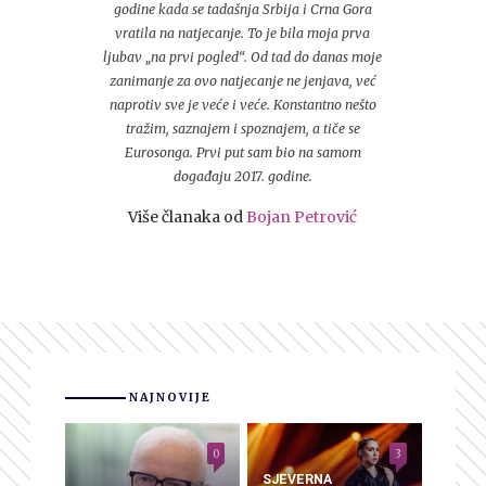
godine kada se tadašnja Srbija i Crna Gora
vratila na natjecanje. To je bila moja prva
ljubav „na prvi pogled“. Od tad do danas moje
zanimanje za ovo natjecanje ne jenjava, već
naprotiv sve je veće i veće. Konstantno nešto
tražim, saznajem i spoznajem, a tiče se
Eurosonga. Prvi put sam bio na samom
događaju 2017. godine.
Više članaka od
Bojan Petrović
NAJNOVIJE
0
3
SJEVERNA