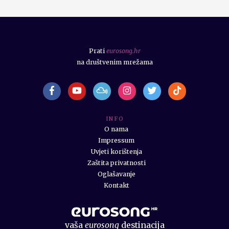
Prati
eurosong.hr
na društvenim mrežama
I N F O
O nama
Impressum
Uvjeti korištenja
Zaštita privatnosti
Oglašavanje
Kontakt
vaša
eurosong
destinacija