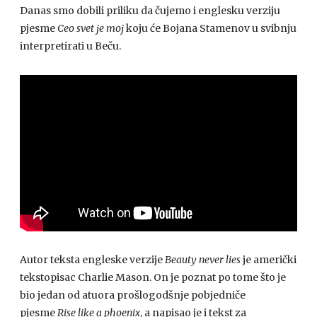
Danas smo dobili priliku da čujemo i englesku verziju
pjesme
Ceo svet je moj
koju će Bojana Stamenov u svibnju
interpretirati u Beču.
Autor teksta engleske verzije
Beauty never lies
je američki
tekstopisac Charlie Mason. On je poznat po tome što je
bio jedan od atuora prošlogodšnje pobjedniče
pjesme
Rise like a phoenix
, a napisao je i tekst za