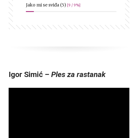
Jako mi se sviđa (5)
[9 / 9%]
Igor Simić –
Ples za rastanak