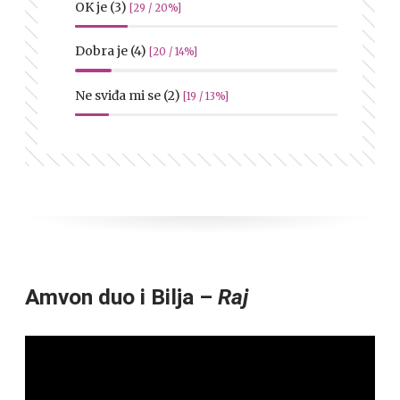
OK je (3)
[29 / 20%]
Dobra je (4)
[20 / 14%]
Ne sviđa mi se (2)
[19 / 13%]
Amvon duo i Bilja –
Raj