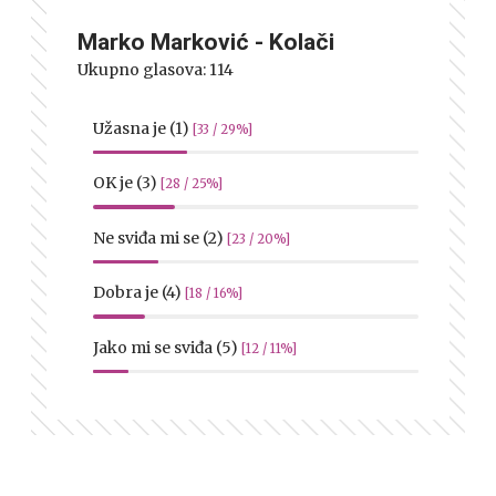
Marko Marković - Kolači
Ukupno glasova:
114
Užasna je (1)
[33 / 29%]
OK je (3)
[28 / 25%]
Ne sviđa mi se (2)
[23 / 20%]
Dobra je (4)
[18 / 16%]
Jako mi se sviđa (5)
[12 / 11%]