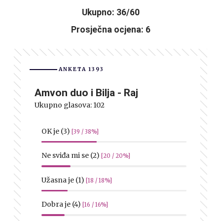
Ukupno: 36/60
Prosječna ocjena: 6
ANKETA 1393
Amvon duo i Bilja - Raj
Ukupno glasova:
102
OK je (3)
[39 / 38%]
Ne sviđa mi se (2)
[20 / 20%]
Užasna je (1)
[18 / 18%]
Dobra je (4)
[16 / 16%]