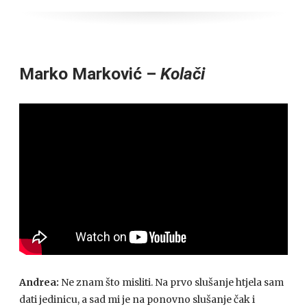
Marko Marković –
Kolači
Andrea:
Ne znam što misliti. Na prvo slušanje htjela sam
dati jedinicu, a sad mi je na ponovno slušanje čak i