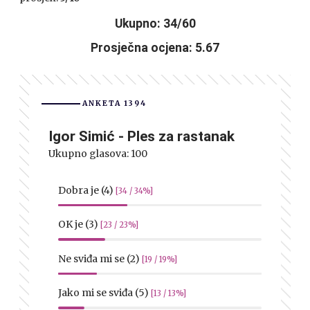
Ukupno: 34/60
Prosječna ocjena: 5.67
ANKETA 1394
Igor Simić - Ples za rastanak
Ukupno glasova:
100
Dobra je (4)
[34 / 34%]
OK je (3)
[23 / 23%]
Ne sviđa mi se (2)
[19 / 19%]
Jako mi se sviđa (5)
[13 / 13%]