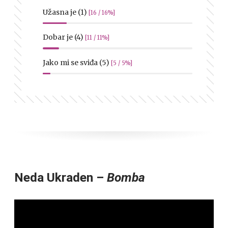
Užasna je (1)
[16 / 16%]
Dobar je (4)
[11 / 11%]
Jako mi se sviđa (5)
[5 / 5%]
Neda Ukraden –
Bomba