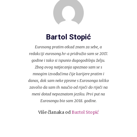
Bartol Stopić
Eurosong pratim otkad znam za sebe, a
redakciji eurosong.hr-a pridružio sam se 2017.
godine i tako si ispunio dugogodišnju želju.
Zbog ovog natjecanja upoznao sam se s
mnogim izvođačima čije karijere pratim i
danas, dok sam neke pjesme s Eurosonga toliko
zavolio da sam ih naučio od riječi do riječi na
meni dotad nepoznatom jeziku. Prvi put na
Eurosongu bio sam 2018. godine.
Više članaka od
Bartol Stopić