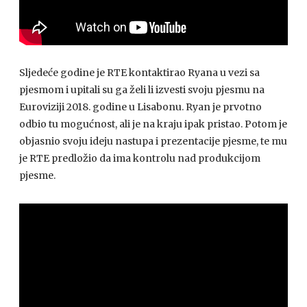
Sljedeće godine je RTE kontaktirao Ryana u vezi sa
pjesmom i upitali su ga želi li izvesti svoju pjesmu na
Euroviziji 2018. godine u Lisabonu. Ryan je prvotno
odbio tu mogućnost, ali je na kraju ipak pristao. Potom je
objasnio svoju ideju nastupa i prezentacije pjesme, te mu
je RTE predložio da ima kontrolu nad produkcijom
pjesme.