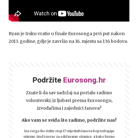
Ryan je Irsku vratio u finale Eurosonga prvi put nakon
2013. godine, gdje je završio na 16. mjestu sa 136 bodova.
Podržite
Eurosong.hr
Znate li da sav sadržaj na portalu radimo
volonterski, iz ljubavi prema Eurosongu,
izvođačima i zajednici fanova?
Ako vam se sviđa što radimo, podržite nas!
Iza svega što vidite stoji 17 vrijednih fanova koji izdvajaju
vrijeme, trud i novac za održavanje stranice, a kako bismo