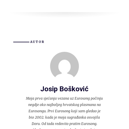
AUTOR
Josip Bošković
Moja prva sjećanja vezana uz Eurosong počinju
negdje oko najboljeg hrvatskog plasmana na
Eurosongu. Prvi Eurosong koji sam gledao je
bio 2002. kada je moja sugrađanka osvojila
Doru. Od tada redovito pratim Eurosong.