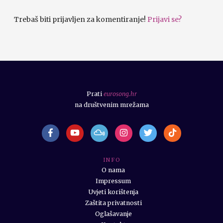
Trebaš biti prijavljen za komentiranje!
Prijavi se?
Prati
eurosong.hr
na društvenim mrežama
I N F O
O nama
Impressum
Uvjeti korištenja
Zaštita privatnosti
Oglašavanje