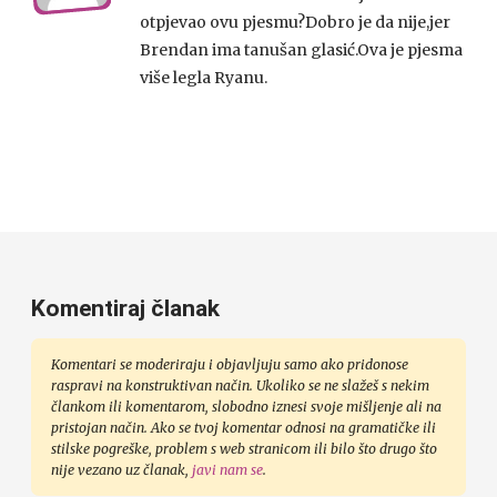
otpjevao ovu pjesmu?Dobro je da nije,jer
Brendan ima tanušan glasić.Ova je pjesma
više legla Ryanu.
Komentiraj članak
Komentari se moderiraju i objavljuju samo ako pridonose
raspravi na konstruktivan način. Ukoliko se ne slažeš s nekim
člankom ili komentarom, slobodno iznesi svoje mišljenje ali na
pristojan način. Ako se tvoj komentar odnosi na gramatičke ili
stilske pogreške, problem s web stranicom ili bilo što drugo što
nije vezano uz članak,
javi nam se
.