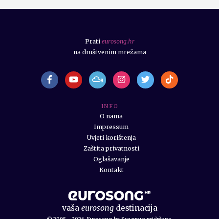
Prati
eurosong.hr
na društvenim mrežama
I N F O
O nama
Impressum
Uvjeti korištenja
Zaštita privatnosti
Oglašavanje
Kontakt
vaša
eurosong
destinacija