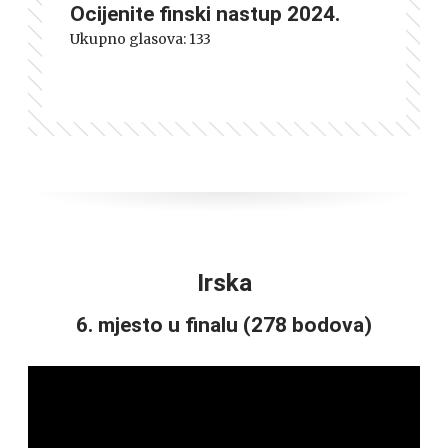
Ocijenite finski nastup 2024.
Ukupno glasova:
133
Irska
6. mjesto u finalu (278 bodova)