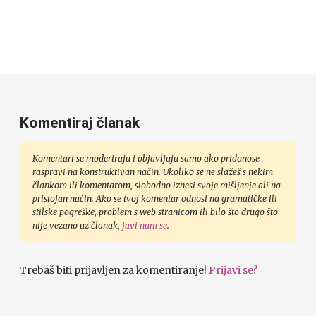
Komentiraj članak
Komentari se moderiraju i objavljuju samo ako pridonose
raspravi na konstruktivan način. Ukoliko se ne slažeš s nekim
člankom ili komentarom, slobodno iznesi svoje mišljenje ali na
pristojan način. Ako se tvoj komentar odnosi na gramatičke ili
stilske pogreške, problem s web stranicom ili bilo što drugo što
nije vezano uz članak,
javi nam se
.
Trebaš biti prijavljen za komentiranje!
Prijavi se?