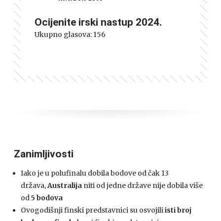
Ocijenite irski nastup 2024.
Ukupno glasova:
156
Zanimljivosti
Iako je u polufinalu dobila bodove od čak 13
država,
Australija
niti od jedne države nije dobila više
od
5 bodova
Ovogodišnji finski predstavnici su osvojili
isti broj