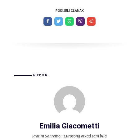
PODIJELI ČLANAK
AUTOR
Emilia Giacometti
Pratim Sanremo i Eurosong otkad sam bila