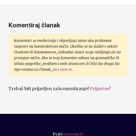
Komentiraj članak
Komentari se moderiraju i objavljuju samo ako pridonose
raspravi na konstruktivan način. Ukoliko se ne slažeš s nekim
člankom ili komentarom, slobodno iznesi svoje mišljenje ali na
pristojan način. Ako se tvoj komentar odnosi na gramatičke ili
stilske pogreške, problem s web stranicom ili bilo što drugo što
nije vezano uz članak,
javi nam se
.
Trebaš biti prijavljen za komentiranje!
Prijavi se?
Prati
eurosong.hr