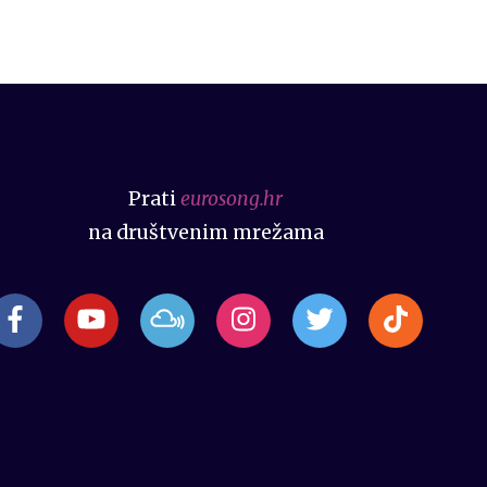
Prati
eurosong.hr
na društvenim mrežama