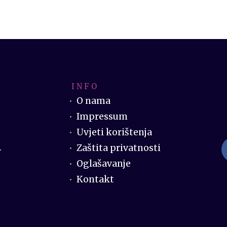
I N F O
O nama
Impressum
Uvjeti korištenja
Zaštita privatnosti
.
Oglašavanje
Kontakt