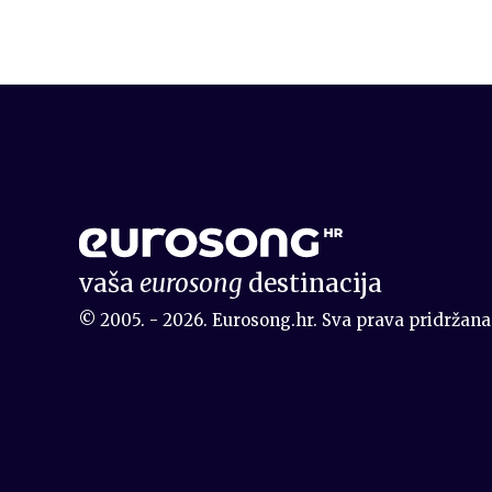
vaša
eurosong
destinacija
© 2005. - 2026. Eurosong.hr. Sva prava pridržana