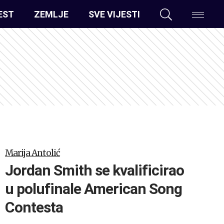
EST
ZEMLJE
SVE VIJESTI
Marija Antolić
Jordan Smith se kvalificirao
u polufinale American Song
Contesta