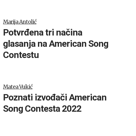
Marija Antolić
Potvrđena tri načina
glasanja na American Song
Contestu
Matea Vukić
Poznati izvođači American
Song Contesta 2022