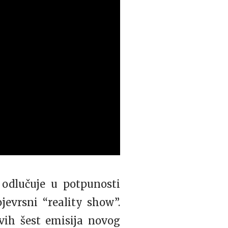
 odlučuje u potpunosti
jevrsni “reality show”.
rvih šest emisija novog