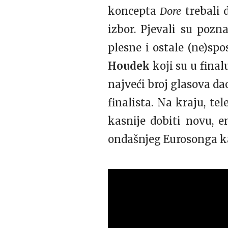
koncepta
Dore
trebali 
izbor. Pjevali su pozn
plesne i ostale (ne)spo
Houdek
koji su u final
najveći broj glasova d
finalista. Na kraju, te
kasnije dobiti novu, 
ondašnjeg Eurosonga k