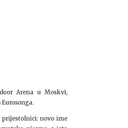
Indoor Arena u Moskvi,
u
Eurosonga.
prijestolnici: novo ime