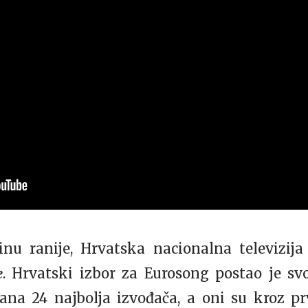
u ranije, Hrvatska nacionalna televizija
e
. Hrvatski izbor za Eurosong postao je svo
ana 24 najbolja izvođača, a oni su kroz p