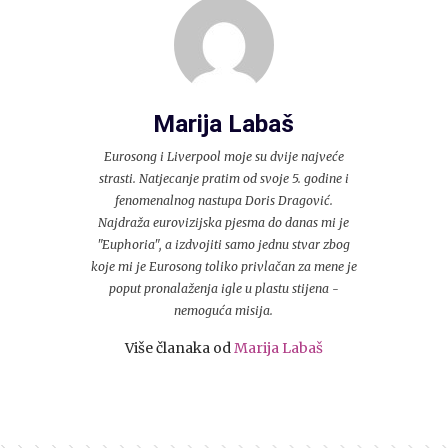
Marija Labaš
Eurosong i Liverpool moje su dvije najveće
strasti. Natjecanje pratim od svoje 5. godine i
fenomenalnog nastupa Doris Dragović.
Najdraža eurovizijska pjesma do danas mi je
"Euphoria", a izdvojiti samo jednu stvar zbog
koje mi je Eurosong toliko privlačan za mene je
poput pronalaženja igle u plastu stijena -
nemoguća misija.
Više članaka od
Marija Labaš