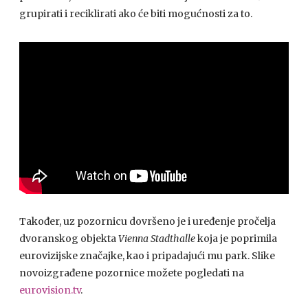
grupirati i reciklirati ako će biti mogućnosti za to.
Također, uz pozornicu dovršeno je i uređenje pročelja
dvoranskog objekta
Vienna Stadthalle
koja je poprimila
eurovizijske značajke, kao i pripadajući mu park. Slike
novoizgrađene pozornice možete pogledati na
eurovision.tv
.