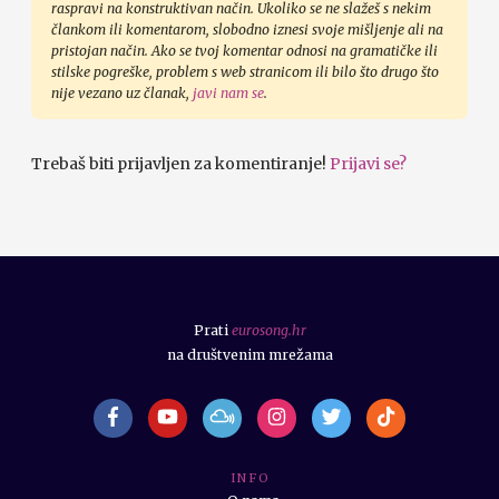
raspravi na konstruktivan način. Ukoliko se ne slažeš s nekim
člankom ili komentarom, slobodno iznesi svoje mišljenje ali na
pristojan način. Ako se tvoj komentar odnosi na gramatičke ili
stilske pogreške, problem s web stranicom ili bilo što drugo što
nije vezano uz članak,
javi nam se
.
Trebaš biti prijavljen za komentiranje!
Prijavi se?
Prati
eurosong.hr
na društvenim mrežama
I N F O