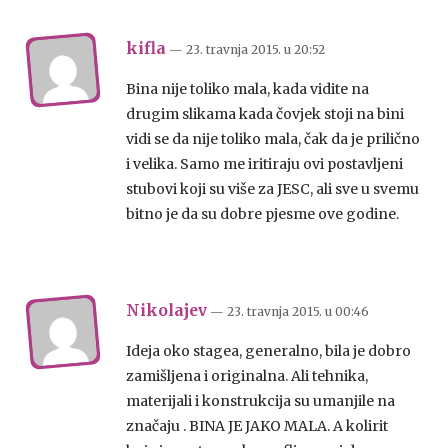
kifla
— 23. travnja 2015.
u
20:52
Bina nije toliko mala, kada vidite na
drugim slikama kada čovjek stoji na bini
vidi se da nije toliko mala, čak da je prilično
i velika. Samo me iritiraju ovi postavljeni
stubovi koji su više za JESC, ali sve u svemu
bitno je da su dobre pjesme ove godine.
Nikolajev
— 23. travnja 2015.
u
00:46
Ideja oko stagea, generalno, bila je dobro
zamišljena i originalna. Ali tehnika,
materijali i konstrukcija su umanjile na
značaju . BINA JE JAKO MALA. A kolirit