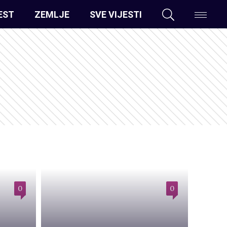
EST
ZEMLJE
SVE VIJESTI
0
0