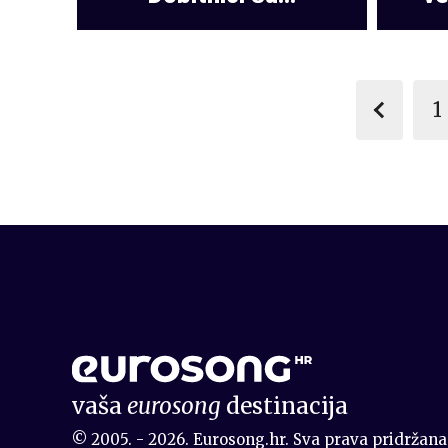
1
vaša
eurosong
destinacija
© 2005. - 2026. Eurosong.hr. Sva prava pridržana