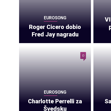
EUROSONG
VI
Roger Cicero dobio
Fred Jay nagradu
0
EUROSONG
Charlotte Perrelli za
Sa
Švedsku