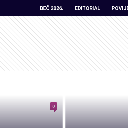
BEČ 2026.
EDITORIAL
POVIJ
0