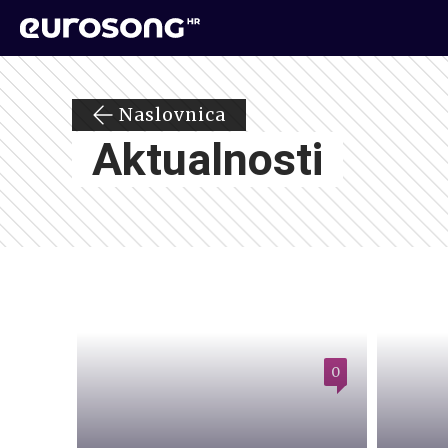
Naslovnica
Aktualnosti
0