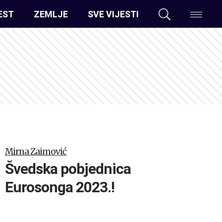
EST
ZEMLJE
SVE VIJESTI
Mirna Zaimović
Švedska pobjednica
Eurosonga 2023.!