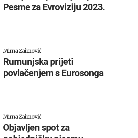
Pesme za Evroviziju 2023.
Mirna Zaimović
Rumunjska prijeti
povlačenjem s Eurosonga
Mirna Zaimović
Objavljen spot za