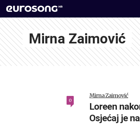
Mirna Zaimović
Mirna Zaimović
0
Loreen nako
Osjećaj je n