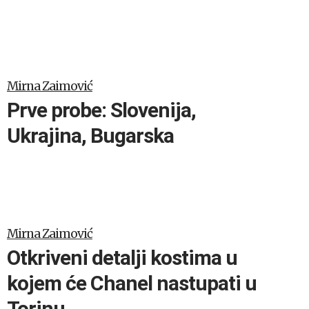
Mirna Zaimović
Prve probe: Slovenija,
Ukrajina, Bugarska
Mirna Zaimović
Otkriveni detalji kostima u
kojem će Chanel nastupati u
Torinu