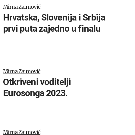
Mirna Zaimović
Hrvatska, Slovenija i Srbija
prvi puta zajedno u finalu
Mirna Zaimović
Otkriveni voditelji
Eurosonga 2023.
Mirna Zaimović