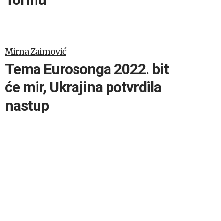
Mirna Zaimović
Tema Eurosonga 2022. bit
će mir, Ukrajina potvrdila
nastup