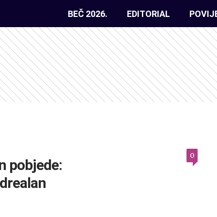
BEČ 2026.
EDITORIAL
POVIJ
0
n pobjede:
adrealan