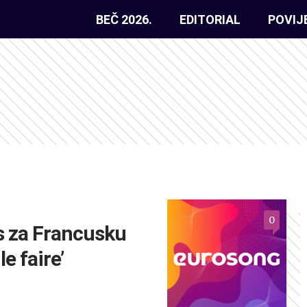
BEČ 2026.
EDITORIAL
POVIJ
0
s za Francusku
 le faire’