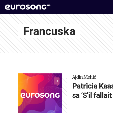
Francuska
Ajdin Mehić
0
Patricia Kaa
sa ‘S’il fallait