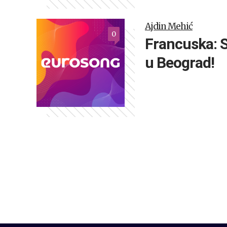
Ajdin Mehić
0
Francuska: S
u Beograd!