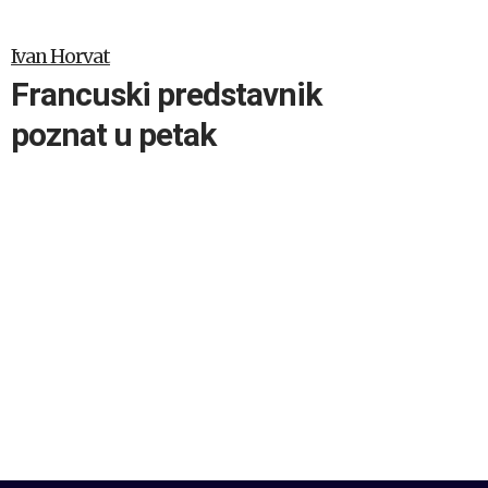
Ivan Horvat
Francuski predstavnik
poznat u petak