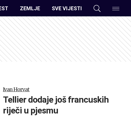
EST
ZEMLJE
SVE VIJESTI
Ivan Horvat
Tellier dodaje još francuskih
riječi u pjesmu